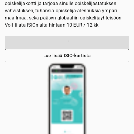
opiskelijakortti ja tarjoaa sinulle opiskelijastatuksen
vahvistuksen, tuhansia opiskelija-alennuksia ympäri
maailmaa, sekä pääsyn globaaliin opiskelijayhteisöön.
Voit tilata ISICn alta hintaan 10 EUR / 12 kk.
Tilaa ISIC
Lue lisää ISIC-kortista