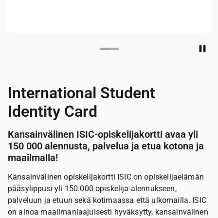
Tilaa ISIC
International Student
Identity Card
Kansainvälinen ISIC-opiskelijakortti avaa yli
150 000 alennusta, palvelua ja etua kotona ja
maailmalla!
Kansainvälinen opiskelijakortti ISIC on opiskelijaelämän
pääsylippusi yli 150.000 opiskelija-alennukseen,
palveluun ja etuun sekä kotimaassa että ulkomailla. ISIC
on ainoa maailmanlaajuisesti hyväksytty, kansainvälinen