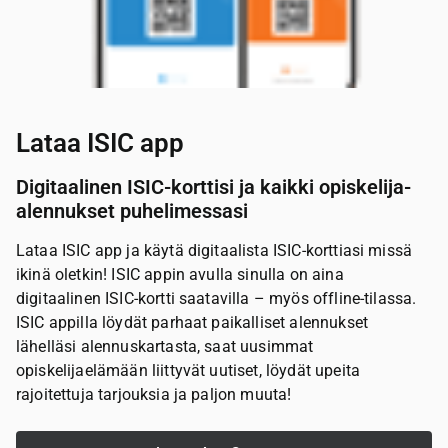
Lataa ISIC app
Digitaalinen ISIC-korttisi ja kaikki opiskelija-
alennukset puhelimessasi
Lataa ISIC app ja käytä digitaalista ISIC-korttiasi missä
ikinä oletkin! ISIC appin avulla sinulla on aina
digitaalinen ISIC-kortti saatavilla – myös offline-tilassa.
ISIC appilla löydät parhaat paikalliset alennukset
lähelläsi alennuskartasta, saat uusimmat
opiskelijaelämään liittyvät uutiset, löydät upeita
rajoitettuja tarjouksia ja paljon muuta!