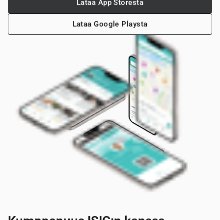
Lataa App Storesta
Lataa Google Playsta