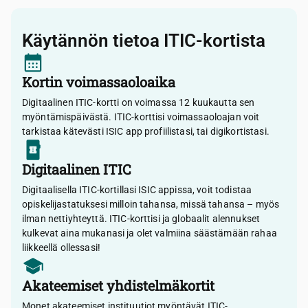
Käytännön tietoa ITIC-kortista
Kortin voimassaoloaika
Digitaalinen ITIC-kortti on voimassa 12 kuukautta sen
myöntämispäivästä. ITIC-korttisi voimassaoloajan voit
tarkistaa kätevästi ISIC app profiilistasi, tai digikortistasi.
Digitaalinen ITIC
Digitaalisella ITIC-kortillasi ISIC appissa, voit todistaa
opiskelijastatuksesi milloin tahansa, missä tahansa – myös
ilman nettiyhteyttä. ITIC-korttisi ja globaalit alennukset
kulkevat aina mukanasi ja olet valmiina säästämään rahaa
liikkeellä ollessasi!
Akateemiset yhdistelmäkortit
Monet akateemiset instituutiot myöntävät ITIC-