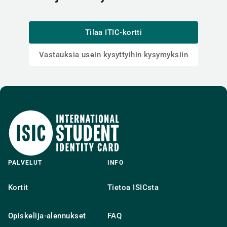
Tilaa ITIC-kortti
Vastauksia usein kysyttyihin kysymyksiin
PALVELUT
INFO
Kortit
Tietoa ISICsta
Opiskelija-alennukset
FAQ