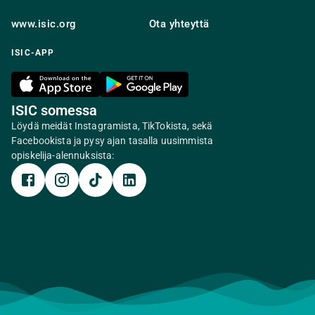
www.isic.org
Ota yhteyttä
ISIC-APP
ISIC somessa
Löydä meidät Instagramista, TikTokista, sekä
Facebookista ja pysy ajan tasalla uusimmista
opiskelija-alennuksista: