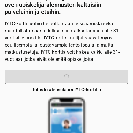
oven opiskelija-alennusten kaltaisiin
palveluihin ja etuihin.
IYTC-kortti luotiin helpottamaan reissaamista sekä
mahdollistamaan edullisempi matkustaminen alle 31-
vuotiaille nuorille. IYTC-kortin haltijat saavat myös
edullisempia ja joustavampia lentolippuja ja muita
matkustusetuja. IYTC korttia voit hakea kaikki alle 31-
vuotiaat, jotka eivät ole enää opiskelijoita.
Tilaa IYTC-kortti
Tutustu alennuksiin IYTC-kortilla