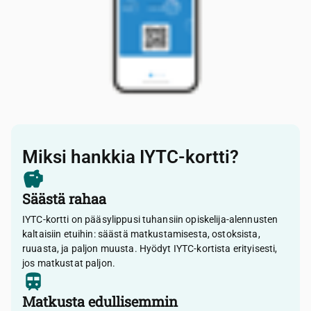
Miksi hankkia IYTC-kortti?
Säästä rahaa
IYTC-kortti on pääsylippusi tuhansiin opiskelija-alennusten
kaltaisiin etuihin: säästä matkustamisesta, ostoksista,
ruuasta, ja paljon muusta. Hyödyt IYTC-kortista erityisesti,
jos matkustat paljon.
Matkusta edullisemmin