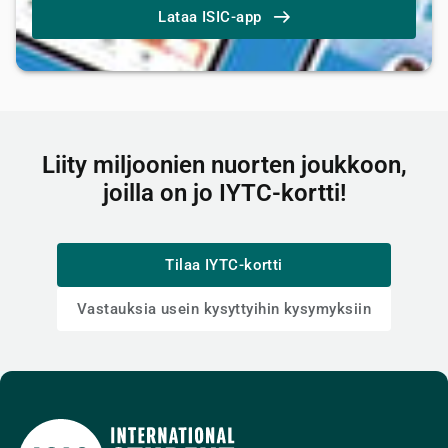
Lataa ISIC-app
Liity miljoonien nuorten joukkoon,
joilla on jo IYTC-kortti!
Tilaa IYTC-kortti
Vastauksia usein kysyttyihin kysymyksiin