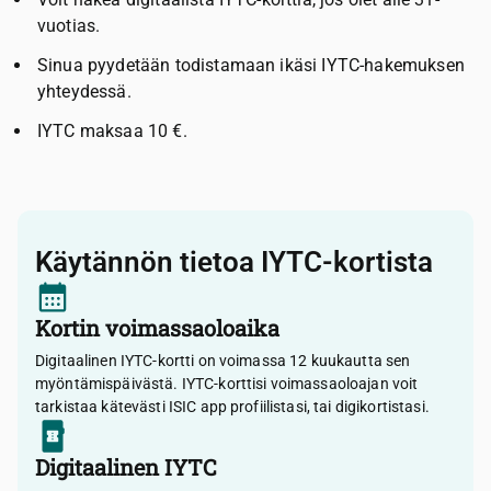
vuotias.
Sinua pyydetään todistamaan ikäsi IYTC-hakemuksen
yhteydessä.
IYTC maksaa 10 €.
Käytännön tietoa IYTC-kortista
Kortin voimassaoloaika
Digitaalinen IYTC-kortti on voimassa 12 kuukautta sen
myöntämispäivästä. IYTC-korttisi voimassaoloajan voit
tarkistaa kätevästi ISIC app profiilistasi, tai digikortistasi.
Digitaalinen IYTC