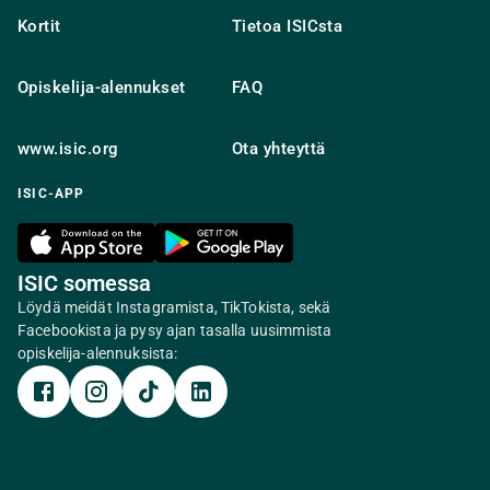
Kortit
Tietoa ISICsta
Opiskelija-alennukset
FAQ
www.isic.org
Ota yhteyttä
ISIC-APP
ISIC somessa
Löydä meidät Instagramista, TikTokista, sekä
Facebookista ja pysy ajan tasalla uusimmista
opiskelija-alennuksista: