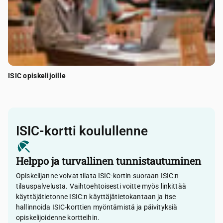
ISIC opiskelijoille
ISIC-kortti koulullenne
Helppo ja turvallinen tunnistautuminen
Opiskelijanne voivat tilata ISIC-kortin suoraan ISIC:n
tilauspalvelusta. Vaihtoehtoisesti voitte myös linkittää
käyttäjätietonne ISIC:n käyttäjätietokantaan ja itse
hallinnoida ISIC-korttien myöntämistä ja päivityksiä
opiskelijoidenne kortteihin.