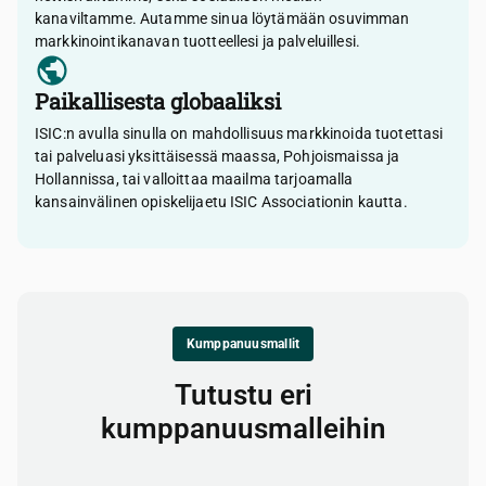
kanaviltamme. Autamme sinua löytämään osuvimman
markkinointikanavan tuotteellesi ja palveluillesi.
Paikallisesta globaaliksi
ISIC:n avulla sinulla on mahdollisuus markkinoida tuotettasi
tai palveluasi yksittäisessä maassa, Pohjoismaissa ja
Hollannissa, tai valloittaa maailma tarjoamalla
kansainvälinen opiskelijaetu ISIC Associationin kautta.
Kumppanuusmallit
Tutustu eri
kumppanuusmalleihin