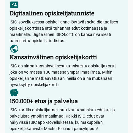
Digitaalinen opiskelijatunniste
ISIC-sovelluksessa opiskelijanne löytävät sekä digitaalisen
opiskelijakorttinsa että tuhannet edut kotimaassa ja
maailmalla. Digitaalinen ISIC-kortti on kansainvälisesti
tunnistettu opiskelijatodistus.
Kansainvälinen opiskelijakortti
ISIC on ainoa kansainvälisesti tunnistettu opiskelijakortti,
joka on voimassa 130 maassa ympäri maailmaa. Mihin
opiskelijanne matkaavatkaan, heillä on aina mukanaan
hyväksytty opiskelijakortti.
150.000+ etua ja palvelua
ISIC-kortilla opiskelijanne nauttivat tuhansista eduista ja
palveluista ympäri maailmaa. Kaikki ISIC-edut ovat
näkyvissä ISIC app -sovelluksessa, kulmakuppilan
opiskelijakahvista Machu Picchun pääsylippun!