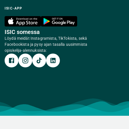
ISIC-APP
ISIC somessa
Löydä meidät Instagramista, TikTokista, sekä
Facebookista ja pysy ajan tasalla uusimmista
opiskelija-alennuksista: