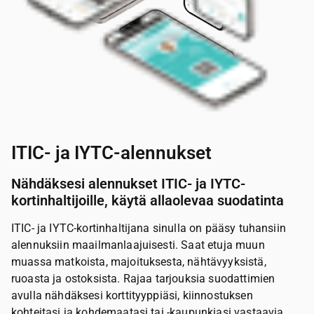
ITIC- ja IYTC-alennukset
Nähdäksesi alennukset ITIC- ja IYTC-
kortinhaltijoille, käytä allaolevaa suodatinta
ITIC- ja IYTC-kortinhaltijana sinulla on pääsy tuhansiin
alennuksiin maailmanlaajuisesti. Saat etuja muun
muassa matkoista, majoituksesta, nähtävyyksistä,
ruoasta ja ostoksista. Rajaa tarjouksia suodattimien
avulla nähdäksesi korttityyppiäsi, kiinnostuksen
kohteitasi ja kohdemaatasi tai -kaupunkiasi vastaavia