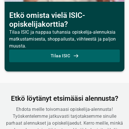
Etkö omista vielä ISIC-
opiskelijakorttia?
Tilaa ISIC ja nappaa tuhansia opiskelija-alennuksia
matkustamisesta, shoppailusta, viihteestä ja paljon
muusta.
Tilaa ISIC
Etkö löytänyt etsimääsi alennusta?
Ehdota
meille
toivomaasi opiskelija-alennusta
!
Työskentelemme jatkuvasti tarjotaksemme sinulle
parhaat alennukset ja
opiskelijaedut
. Kerro meille, minkä