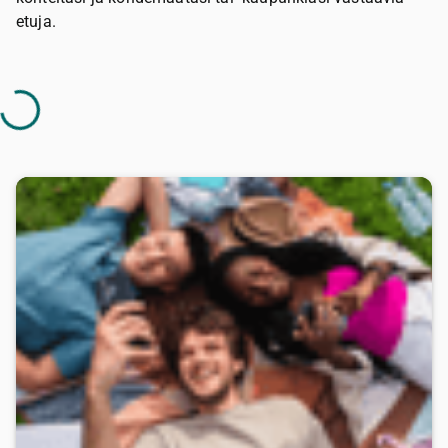
etuja.