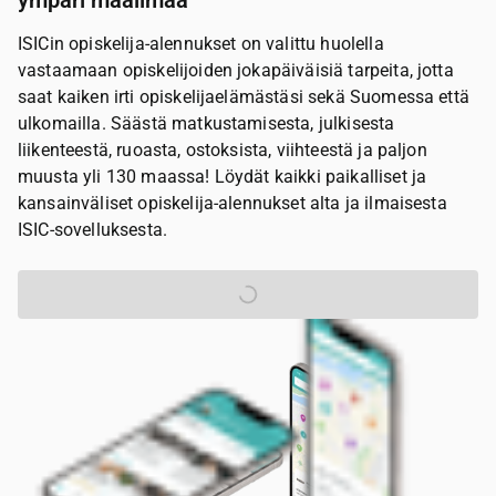
ympäri maailmaa
ISICin opiskelija-alennukset on valittu huolella
vastaamaan opiskelijoiden jokapäiväisiä tarpeita, jotta
saat kaiken irti opiskelijaelämästäsi sekä Suomessa että
ulkomailla. Säästä matkustamisesta, julkisesta
liikenteestä, ruoasta, ostoksista, viihteestä ja paljon
muusta yli 130 maassa! Löydät kaikki paikalliset ja
kansainväliset opiskelija-alennukset alta ja ilmaisesta
ISIC-sovelluksesta.
Tilaa ISIC