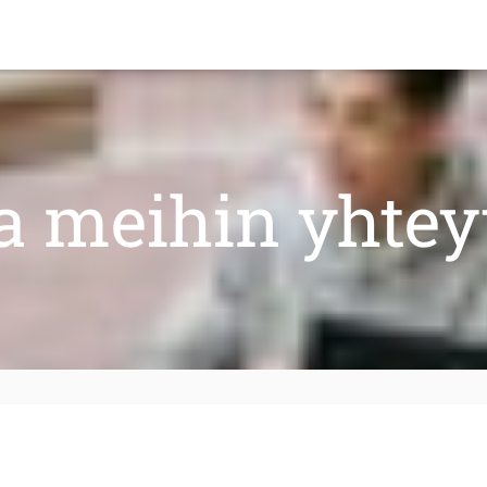
a meihin yhtey