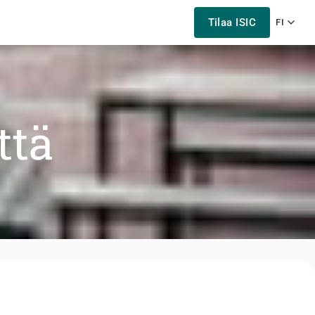
Tilaa ISIC
FI
ttä