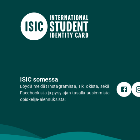
ISIC somessa
Löydä meidät Instagramista, TikTokista, sekä
Facebookista ja pysy ajan tasalla uusimmista
opiskelija-alennuksista: