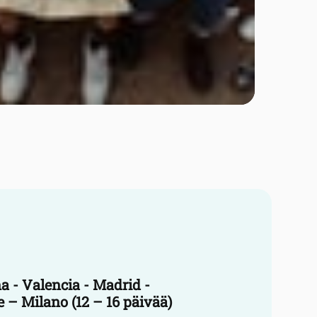
a - Valencia - Madrid -
e – Milano (12 – 16 päivää)