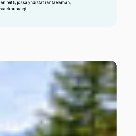
an reitti, jossa yhdistät rantaelämän,
a suurkaupungit.