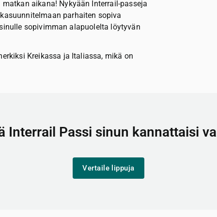
n matkan aikana! Nykyään Interrail-passeja
atkasuunnitelmaan parhaiten sopiva
ita sinulle sopivimman alapuolelta löytyvän
erkiksi Kreikassa ja Italiassa, mikä on
 Interrail Passi sinun kannattaisi va
Vertaile lippuja