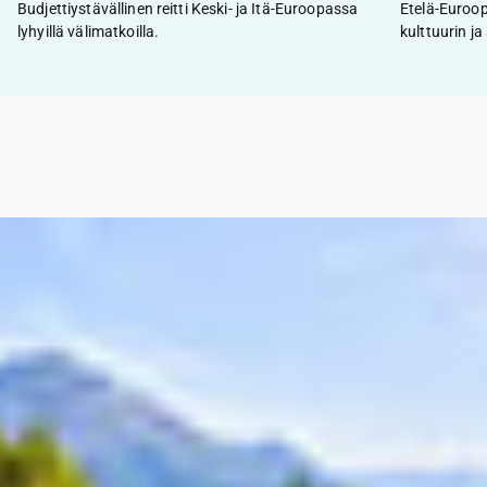
Budjettiystävällinen reitti Keski- ja Itä-Euroopassa
Etelä-Euroop
lyhyillä välimatkoilla.
kulttuurin j