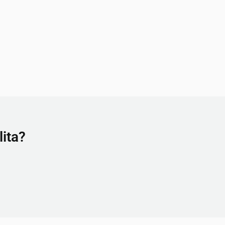
lita?