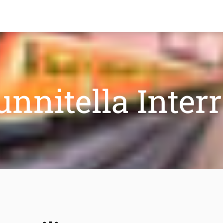
nnitella Interr