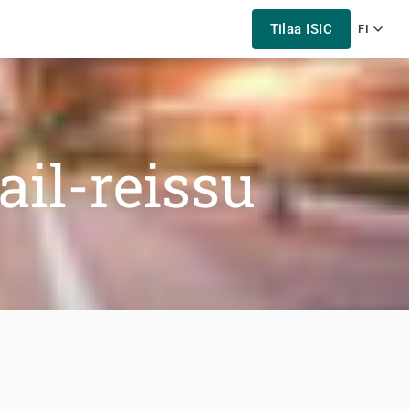
Tilaa ISIC
FI
ail-reissu